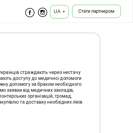
Стати партнером
UA
▾
 українців страждають через нестачу 
 мають доступу до медичної допомоги 
жну допомогу за браком необхідного 
о заявки від медичних закладів, 
онтерських організацій, громад, 
купівлю та доставку необхідних ліків 