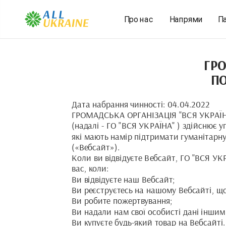
Напрями
П
Про нас
ГРО
ПО
Дата набрання чинності: 04.04.2022
ГРОМАДСЬКА ОРГАНІЗАЦІЯ "ВСЯ УКРАЇНА" 
(надалі - ГО "ВСЯ УКРАЇНА" ) здійснює у
які мають намір підтримати гуманітарну 
(«Вебсайт»).
Коли ви відвідуєте Вебсайт, ГО "ВСЯ УКР
вас, коли:
Ви відвідуєте наш Вебсайт;
Ви реєструєтесь на нашому Вебсайті, щ
Ви робите пожертвування;
Ви надали нам свої особисті дані іншим
Ви купуєте будь-який товар на Вебсайті.