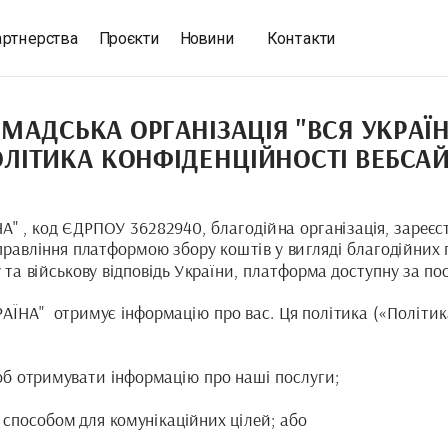
артнерства
Проєкти
Новини
Контакти
МАДСЬКА ОРГАНІЗАЦІЯ "ВСЯ УКРАЇНА
ЛІТИКА КОНФІДЕНЦІЙНОСТІ ВЕБСА
, код ЄДРПОУ 36282940, благодійна організація, зареєст
правління платформою збору коштів у вигляді благодійних п
та військову відповідь України, платформа доступну за посил
АЇНА"  отримує інформацію про вас. Ця політика («Політика
об отримувати інформацію про наші послуги;
 способом для комунікаційних цілей; або